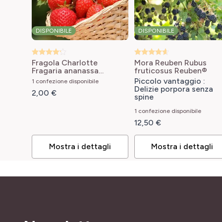
DISPONIBILE
DISPONIBILE
Fragola Charlotte
Mora Reuben
Rubus
Fragaria ananassa
fruticosus Reuben®
Charlotte
Piccolo vantaggio :
1 confezione disponibile
Delizie porpora senza
2,00 €
spine
1 confezione disponibile
12,50 €
Mostra i dettagli
Mostra i dettagli