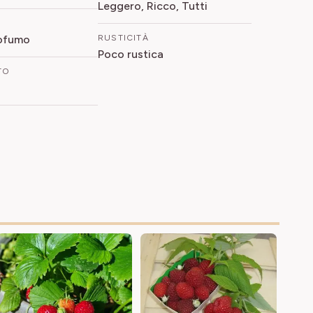
Leggero, Ricco, Tutti
rofumo
RUSTICITÀ
Poco rustica
TO