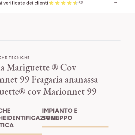
 verificate dei clienti
56
ICHE TECNICHE
la Mariguette ® Cov
nnet 99
Fragaria ananassa
uette® cov Marionnet 99
IMPIANTO E
HEIDENTIFICAZIONE
SVILUPPO
ETICA