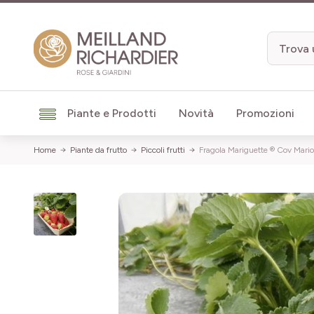
Salta al contenuto
Piante e Prodotti
Novità
Promozioni
Home
Piante da frutto
Piccoli frutti
Fragola Mariguette ® Cov Mari