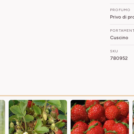
PROFUMO
Privo di p
PORTAMEN
Cuscino
SKU
780952