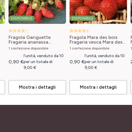
DISPONIBILE
DISPONIBILE
Fragola Gariguette
Fragola Mara des bois
Fragaria ananassa
Fragaria vesca Mara des
Gariguette
Bois
1 confezione disponibile
1 confezione disponibile
l'unità, venduto da 10
l'unità, venduto da 10
0,90 €
0,90 €
per un totale di
per un totale di
9,00 €
9,00 €
Mostra i dettagli
Mostra i dettagli