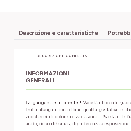
Descrizione e caratteristiche
Potrebbe
DESCRIZIONE COMPLETA
INFORMAZIONI
GENERALI
La gariguette rifiorente !
Varietà rifiorente (rac
frutti allungati con ottime qualità gustative e c
zuccherini di colore rosso arancio. Piantare le 
acido, ricco di humus, di preferenza a esposizione 