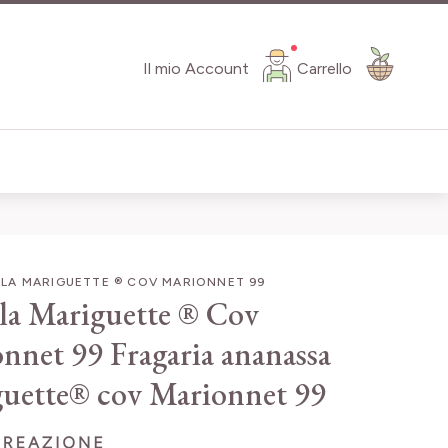
Il mio Account
Carrello
LA MARIGUETTE ® COV MARIONNET 99
la Mariguette ® Cov
nnet 99
Fragaria ananassa
uette® cov Marionnet 99