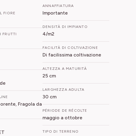
ANNAFFIATURA
Importante
L FIORE
DENSITÀ DI IMPIANTO
4/m2
 FRUTTI
FACILITÀ DI COLTIVAZIONE
Di facilissima coltivazione
ALTEZZA A MATURITÀ
25 cm
rde
LARGHEZZA ADULTA
30 cm
UNE
iorente, Fragola da
PÉRIODE DE RÉCOLTE
maggio a ottobre
ET
TIPO DI TERRENO