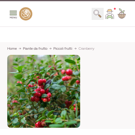
Salta al contenuto
Search
Home
Piante da frutto
Piccoli frutti
Cranberry