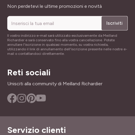
Indirizzo email
Non perdetevi le ultime promozioni e novità
Iscriviti
Il vostro indirizzo e-mail sarà utilizzato esclusivamente da Meilland
Richardier e sarà conservato fino alla vostra cancellazione. Potete
annullare l'iscrizione in qualsiasi momento, su vostra richiesta,
utilizzando il link di annullamento dell'iscrizione presente nelle nostre e-
mail o contattandoci direttamente.
Reti sociali
Unisciti alla community di Meilland Richardier
Servizio clienti