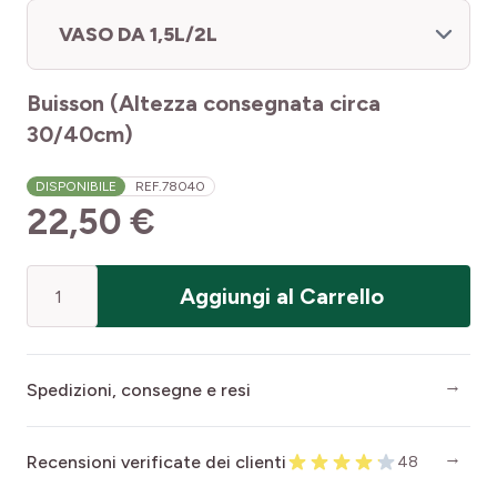
VASO DA 1,5L/2L
Buisson (Altezza consegnata circa
30/40cm)
DISPONIBILE
REF.
78040
22,50 €
Quantità
Aggiungi al Carrello
Spedizioni, consegne e resi
Recensioni verificate dei clienti
48