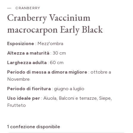
CRANBERRY
Cranberry
Vaccinium
macrocarpon Early Black
Esposizione
:
Mezz'ombra
Altezza a maturità
:
30 cm
Larghezza adulta
:
60 cm
Periodo di messa a dimora migliore
:
ottobre a
Novembre
Periodo di fioritura
:
giugno a luglio
Uso ideale per
:
Aiuola, Balconi e terrazze, Siepe,
Frutteto
1
confezione disponibile