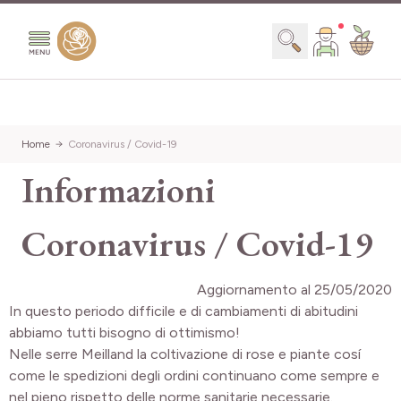
Salta al contenuto
Search
Home
Coronavirus / Covid-19
Informazioni
Coronavirus / Covid-19
Aggiornamento al 25/05/2020
In questo periodo difficile e di cambiamenti di abitudini
abbiamo tutti bisogno di ottimismo!
Nelle serre Meilland la coltivazione di rose e piante cosí
come le spedizioni degli ordini continuano come sempre e
nel pieno rispetto delle norme sanitarie necessarie.