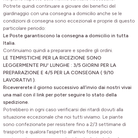
Potrete quindi continuare a giovare dei benefici del
giardinaggio con una consegna a domicilio anche se le
condizioni di consegna sono eccezionali e proprie di questo
particolare periodo:
Le Poste
garantiscono la consegna a domicilio in tutta
Italia.
Continuiamo quindi a preparare e spedire gli ordini.
LE TEMPISTICHE PER LA RICEZIONE SONO
LEGGERMENTE PIU' LUNGHE : 3/5 GIORNI PER LA
PREPARAZIONE E 4/5 PER LA CONSEGNA ( 9/10
LAVORATIVI ).
Ricevererete il giorno successivo all’invio dai nostri vivai
una mail con il link per poter seguire lo stato della
spedizione.
Potrebbero in ogni caso verificarsi dei ritardi dovuti alla
situazione eccezionale che noi tutti viviamo. Le piante
sono confezionate per resistere fino a 2/3 settimane di
trasporto e qualora l'aspetto all'arrivo fosse poco