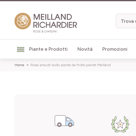
Salta al contenuto
Piante e Prodotti
Novità
Promozioni
Home
Rosai arbusti bulbi piante da frutto piante Meilland