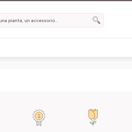
Search