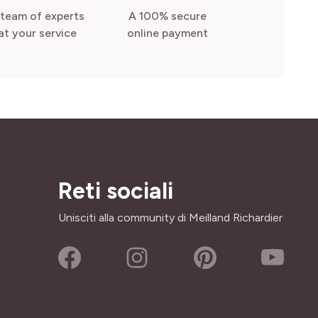
 team of experts
A 100% secure
at your service
online payment
Reti sociali
Unisciti alla community di Meilland Richardier