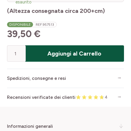
esaurito
(Altezza consegnata circa 200+cm)
DISPONIBILE
REF.
957513
39,50 €
Quantità
Aggiungi al Carrello
Spedizioni, consegne e resi
Recensioni verificate dei clienti
4
informazioni generali