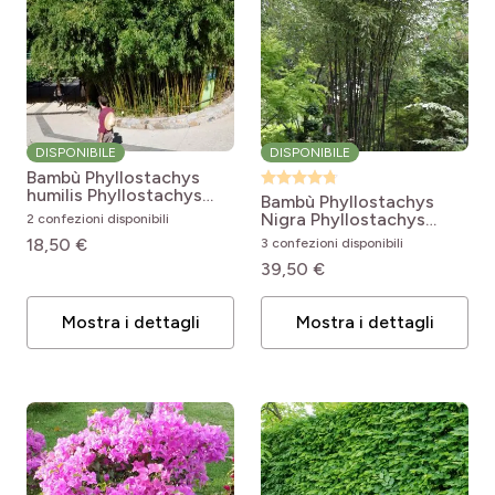
DISPONIBILE
DISPONIBILE
Bambù Phyllostachys
humilis
Phyllostachys
Bambù Phyllostachys
humilis
Nigra
Phyllostachys
2 confezioni disponibili
nigra
18,50 €
3 confezioni disponibili
39,50 €
Mostra i dettagli
Mostra i dettagli