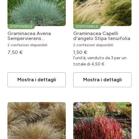
DISPONIBILE
DISPONIBILE
Graminacea Avena
Graminacea Capelli
Sempervierens
d'angelo
Stipa tenuifolia
Helictotrichon
2 confezioni disponibili
2 confezioni disponibili
sempervirens
7,50 €
1,50 €
l'unità, venduto da 3 per un
totale di 4,50 €
Mostra i dettagli
Mostra i dettagli