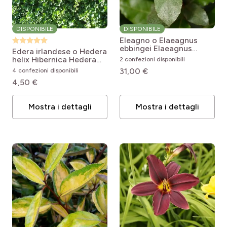
DISPONIBILE
DISPONIBILE
Eleagno o Elaeagnus
ebbingei
Elaeagnus
Edera irlandese o Hedera
ebbingei
helix Hibernica
Hedera
2 confezioni disponibili
hibernica
31,00 €
4 confezioni disponibili
4,50 €
Mostra i dettagli
Mostra i dettagli