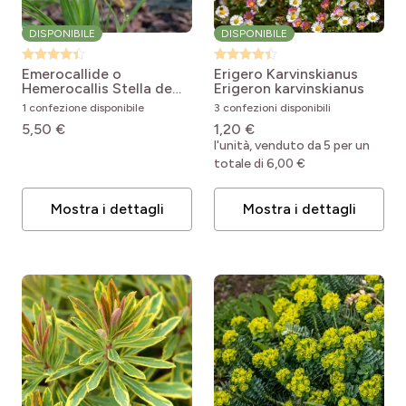
DISPONIBILE
DISPONIBILE
Emerocallide o
Erigero Karvinskianus
Hemerocallis Stella de
Erigeron karvinskianus
Oro
Hemerocallis Stella
1 confezione disponibile
3 confezioni disponibili
de Oro
5,50 €
1,20 €
l'unità, venduto da 5 per un
totale di 6,00 €
Mostra i dettagli
Mostra i dettagli