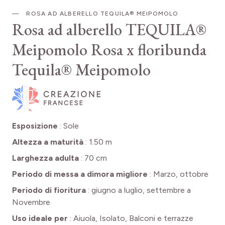
ROSA AD ALBERELLO TEQUILA® MEIPOMOLO
Rosa ad alberello TEQUILA®
Meipomolo
Rosa x floribunda
Tequila® Meipomolo
Esposizione
:
Sole
Altezza a maturità
:
1.50 m
Larghezza adulta
:
70 cm
Periodo di messa a dimora migliore
:
Marzo, ottobre
Periodo di fioritura
:
giugno a luglio, settembre a
Novembre
Uso ideale per
:
Aiuola, Isolato, Balconi e terrazze