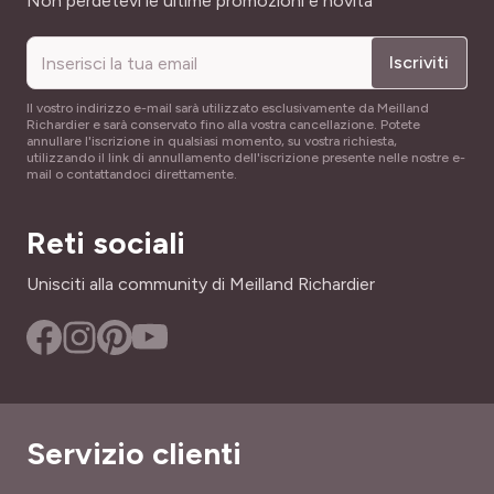
Non perdetevi le ultime promozioni e novità
Iscriviti
Il vostro indirizzo e-mail sarà utilizzato esclusivamente da Meilland
Richardier e sarà conservato fino alla vostra cancellazione. Potete
annullare l'iscrizione in qualsiasi momento, su vostra richiesta,
utilizzando il link di annullamento dell'iscrizione presente nelle nostre e-
mail o contattandoci direttamente.
Reti sociali
Unisciti alla community di Meilland Richardier
Servizio clienti